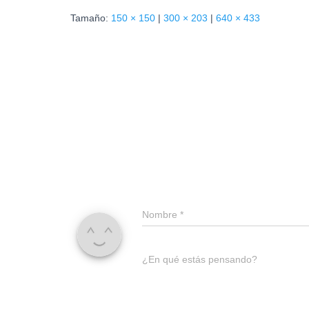
Tamaño:
150 × 150
|
300 × 203
|
640 × 433
Nombre
*
¿En qué estás pensando?