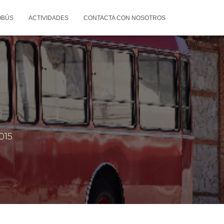
OBÚS
ACTIVIDADES
CONTACTA CON NOSOTROS
015