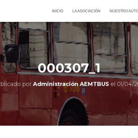
INICIO
LA ASOCIACIÓN
NUESTRO AUT
000307_1
blicado por
Administración AEMTBUS
el
01/04/2