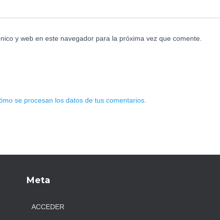
ónico y web en este navegador para la próxima vez que comente.
ómo se procesan los datos de tus comentarios.
Meta
ACCEDER