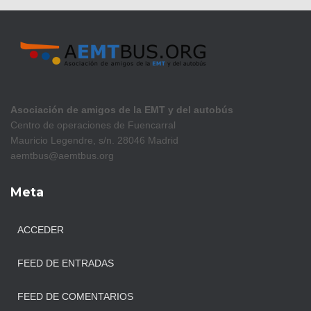
Asociación de amigos de la EMT y del autobús
Centro de operaciones de Fuencarral
Mauricio Legendre, s/n. 28046 Madrid
aemtbus@aemtbus.org
Meta
ACCEDER
FEED DE ENTRADAS
FEED DE COMENTARIOS