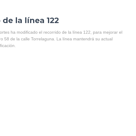
 de la línea 122
tes ha modificado el recorrido de la línea 122, para mejorar el
ro 58 de la calle Torrelaguna. La línea mantendrá su actual
icación.