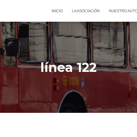
INICIO
LA ASOCIACIÓN
NUESTRO AUT
línea 122