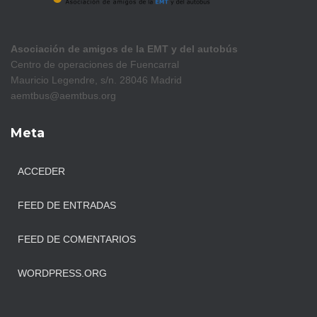
Asociación de amigos de la EMT y del autobús
Centro de operaciones de Fuencarral
Mauricio Legendre, s/n. 28046 Madrid
aemtbus@aemtbus.org
Meta
ACCEDER
FEED DE ENTRADAS
FEED DE COMENTARIOS
WORDPRESS.ORG