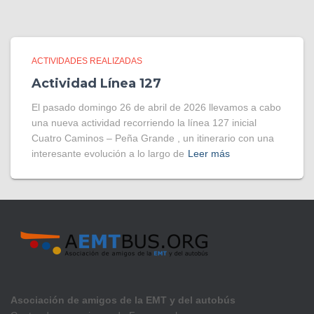
ACTIVIDADES REALIZADAS
Actividad Línea 127
El pasado domingo 26 de abril de 2026 llevamos a cabo
una nueva actividad recorriendo la línea 127 inicial
Cuatro Caminos – Peña Grande , un itinerario con una
interesante evolución a lo largo de
Leer más
Asociación de amigos de la EMT y del autobús