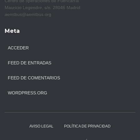
Centro de operaciones de Fuencarral
Mauricio Legendre, s/n. 28046 Madrid
aemtbus@aemtbus.org
Meta
ACCEDER
FEED DE ENTRADAS
FEED DE COMENTARIOS
WORDPRESS.ORG
AVISO LEGAL
POLÍTICA DE PRIVACIDAD