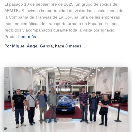
El pasado 18 de septiembre de 2025, un grupo de socios de
AEMTBUS tuvimos la oportunidad de visitar las instalaciones de
la Compañía de Tranvías de La Coruña, una de las empresas
más emblemáticas del transporte urbano en España. Fuimos
recibidos y acompañados durante toda la visita por Ignacio
Prada,
Leer más
Por
Miguel Ángel García
, hace
8 meses