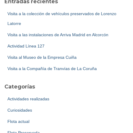
Entradas recientes
r
:
Visita a la colección de vehículos preservados de Lorenzo
Latorre
Visita a las instalaciones de Arriva Madrid en Alcorcón
Actividad Línea 127
Visita al Museo de la Empresa Cuiña
Visita a la Compañía de Tranvías de La Coruña
Categorías
Actividades realizadas
Curiosidades
Flota actual
Flota Preservada