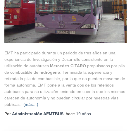
EMT ha participado durante un periodo de tres años en una
experiencia de Investigación y Desarrollo consistente en la
utilización de autobuses
Mercedes CITARO
propulsados por pila
de combustible de
hidrógeno
. Terminada la experiencia y
retirada la pila de combustible, por lo que no pueden moverse de
forma autónoma, EMT pone a la venta dos de los referidos
autobuses para su utilización teniendo en cuenta que los mismos
carecen de autonomía y no pueden circular por nuestras vías
públicas.
(más…)
Por
Administración AEMTBUS
, hace
19 años