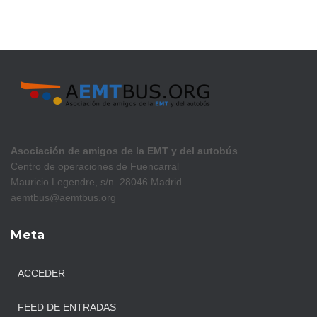
Asociación de amigos de la EMT y del autobús
Centro de operaciones de Fuencarral
Mauricio Legendre, s/n. 28046 Madrid
aemtbus@aemtbus.org
Meta
ACCEDER
FEED DE ENTRADAS