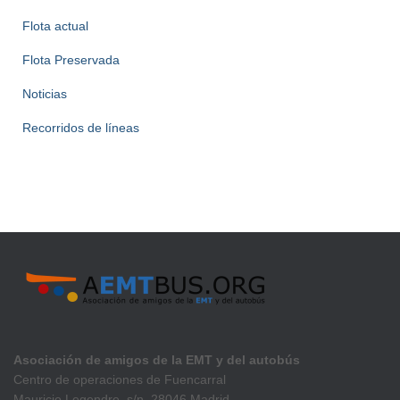
Flota actual
Flota Preservada
Noticias
Recorridos de líneas
Asociación de amigos de la EMT y del autobús
Centro de operaciones de Fuencarral
Mauricio Legendre, s/n. 28046 Madrid