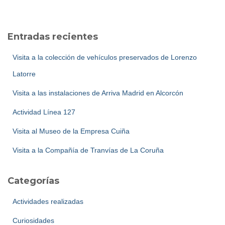
s
c
a
Entradas recientes
r
:
Visita a la colección de vehículos preservados de Lorenzo
Latorre
Visita a las instalaciones de Arriva Madrid en Alcorcón
Actividad Línea 127
Visita al Museo de la Empresa Cuiña
Visita a la Compañía de Tranvías de La Coruña
Categorías
Actividades realizadas
Curiosidades