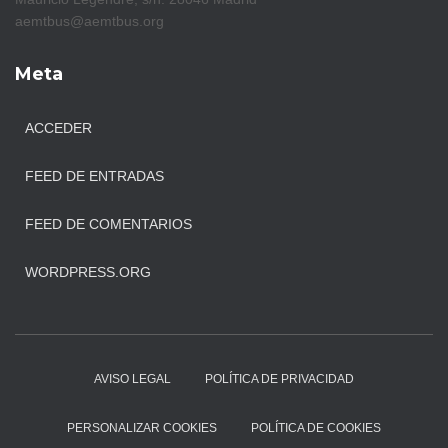
aemtbus@aemtbus.org
Meta
ACCEDER
FEED DE ENTRADAS
FEED DE COMENTARIOS
WORDPRESS.ORG
AVISO LEGAL
POLÍTICA DE PRIVACIDAD
PERSONALIZAR COOKIES
POLÍTICA DE COOKIES