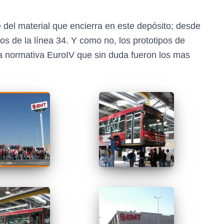
 del material que encierra en este depósito; desde
s de la línea 34. Y como no, los prototipos de
a normativa EuroIV que sin duda fueron los mas