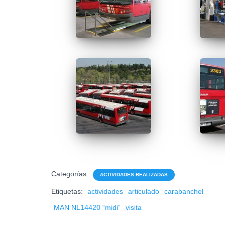
Categorías:
ACTIVIDADES REALIZADAS
Etiquetas:
actividades
articulado
carabanchel
MAN NL14420 “midi”
visita