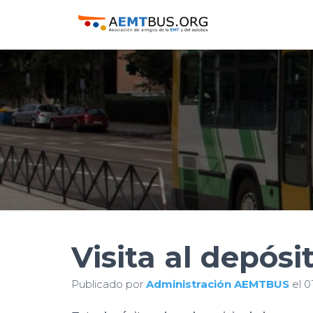
Visita al depós
Publicado por
Administración AEMTBUS
el
0