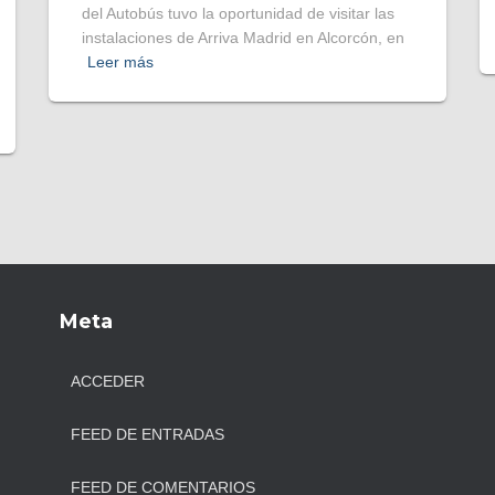
del Autobús tuvo la oportunidad de visitar las
instalaciones de Arriva Madrid en Alcorcón, en
Leer más
Meta
ACCEDER
FEED DE ENTRADAS
FEED DE COMENTARIOS