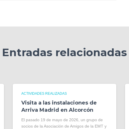
Entradas relacionadas
ACTIVIDADES REALIZADAS
Visita a las instalaciones de
Arriva Madrid en Alcorcón
El pasado 19 de mayo de 2026, un grupo de
socios de la Asociación de Amigos de la EMT y