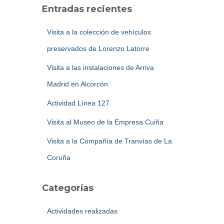
a
Entradas recientes
r
:
Visita a la colección de vehículos
preservados de Lorenzo Latorre
Visita a las instalaciones de Arriva
Madrid en Alcorcón
Actividad Línea 127
Visita al Museo de la Empresa Cuiña
Visita a la Compañía de Tranvías de La
Coruña
Categorías
Actividades realizadas