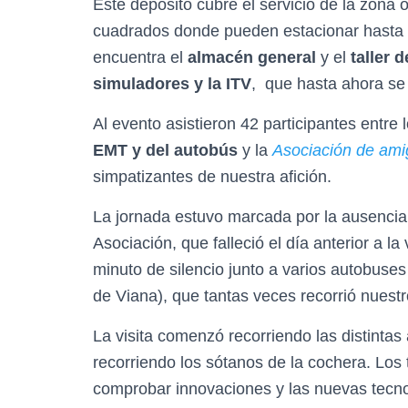
Este depósito cubre el servicio de la zona 
cuadrados donde pueden estacionar hasta
encuentra el
almacén general
y el
taller 
simuladores y la ITV
, que hasta ahora se
Al evento asistieron 42 participantes entre
EMT y del autobús
y la
Asociación de ami
simpatizantes de nuestra afición.
La jornada estuvo marcada por la ausenci
Asociación, que falleció el día anterior a l
minuto de silencio junto a varios autobuse
de Viana), que tantas veces recorrió nuestr
La visita comenzó recorriendo las distintas
recorriendo los sótanos de la cochera. Lo
comprobar innovaciones y las nuevas tecnol