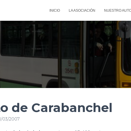
INICIO
LA ASOCIACIÓN
NUESTRO AUT
ito de Carabanchel
1/03/2007