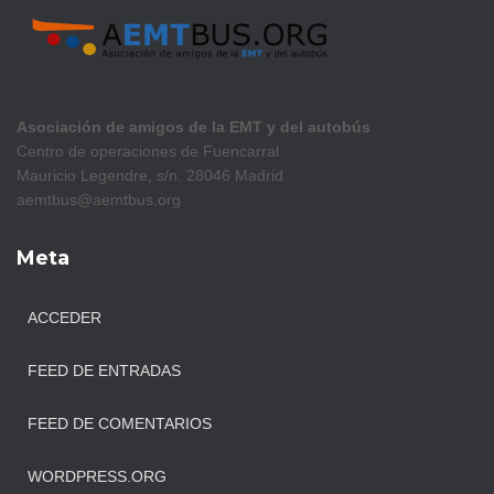
Asociación de amigos de la EMT y del autobús
Centro de operaciones de Fuencarral
Mauricio Legendre, s/n. 28046 Madrid
aemtbus@aemtbus.org
Meta
ACCEDER
FEED DE ENTRADAS
FEED DE COMENTARIOS
WORDPRESS.ORG