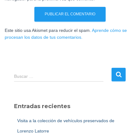
Este sitio usa Akismet para reducir el spam.
Aprende cómo se
procesan los datos de tus comentarios.
B
Buscar …
u
s
c
a
Entradas recientes
r
:
Visita a la colección de vehículos preservados de
Lorenzo Latorre