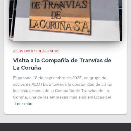
ACTIVIDADES REALIZADAS
Visita a la Compañía de Tranvías de
La Coruña
El pasado 18 de septiembre de 2025, un grupo de
socios de AEMTBUS tuvimos la oportunidad de visitar
las instalaciones de la Compañía de Tranvías de La
Coruña, una de las empresas más emblemáticas del
Leer más