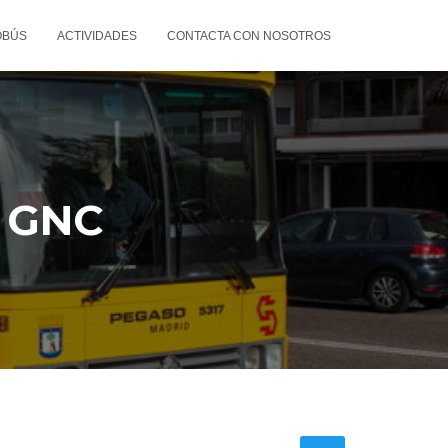
OBÚS
ACTIVIDADES
CONTACTA CON NOSOTROS
y GNC