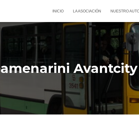
INICIO
LA ASOCIACIÓN
NUESTRO AUT
amenarini Avantcit