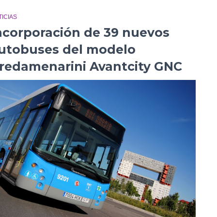
ICIAS
ncorporación de 39 nuevos
utobuses del modelo
redamenarini Avantcity GNC