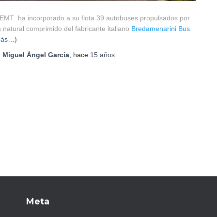
EMT ha incorporado a su flota 39 autobuses propulsados por
 natural comprimido del fabricante italiano
Bredamenarini Bus
.
más…)
r
Miguel Ángel García
, hace
15 años
Meta