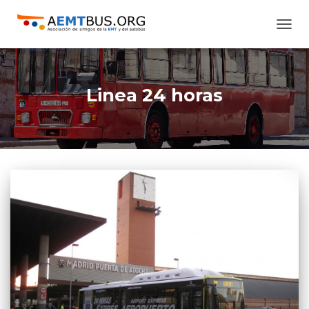
CAMB
MODO
DE
NAVE
Linea 24 horas