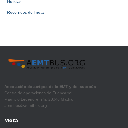
Noticias
Recorridos de líneas
Asociación de amigos de la EMT y del autobús
Centro de operaciones de Fuencarral
Mauricio Legendre, s/n. 28046 Madrid
aemtbus@aemtbus.org
Meta