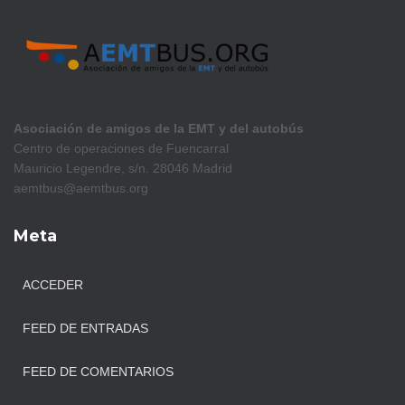
Asociación de amigos de la EMT y del autobús
Centro de operaciones de Fuencarral
Mauricio Legendre, s/n. 28046 Madrid
aemtbus@aemtbus.org
Meta
ACCEDER
FEED DE ENTRADAS
FEED DE COMENTARIOS