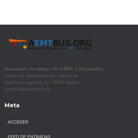
Asociación de amigos de la EMT y del autobús
Centro de operaciones de Fuencarral
Mauricio Legendre, s/n. 28046 Madrid
aemtbus@aemtbus.org
Meta
ACCEDER
FEED DE ENTRADAS