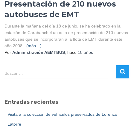
Presentación de 210 nuevos
autobuses de EMT
Durante la mañana del día 18 de junio, se ha celebrado en la
estación de Carabanchel un acto de presentación de 210 nuevos
autobuses que se incorporarán a la flota de EMT durante este
año 2008.
(más…)
Por
Administración AEMTBUS
, hace
18 años
B
Buscar …
u
s
c
a
Entradas recientes
r
:
Visita a la colección de vehículos preservados de Lorenzo
Latorre