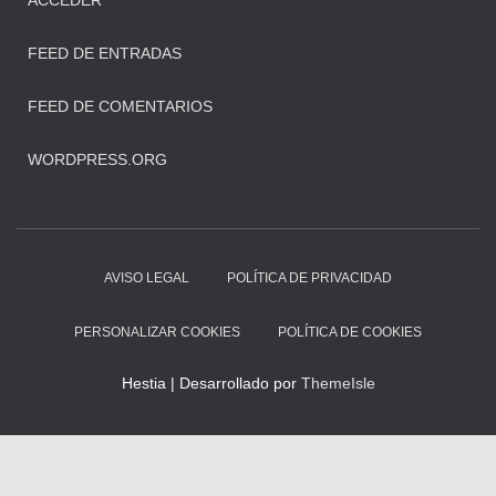
ACCEDER
FEED DE ENTRADAS
FEED DE COMENTARIOS
WORDPRESS.ORG
AVISO LEGAL
POLÍTICA DE PRIVACIDAD
PERSONALIZAR COOKIES
POLÍTICA DE COOKIES
Hestia | Desarrollado por
ThemeIsle