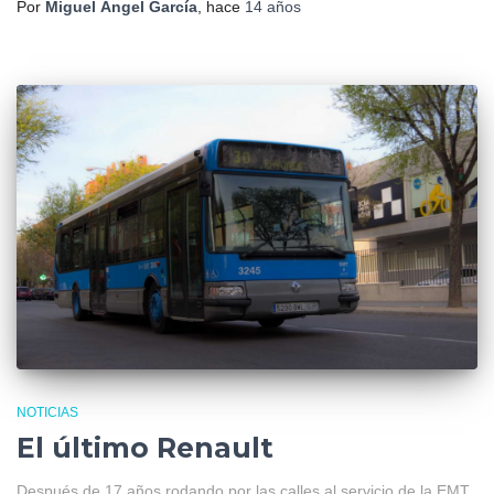
Por
Miguel Ángel García
, hace
14 años
NOTICIAS
El último Renault
Después de 17 años rodando por las calles al servicio de la EMT