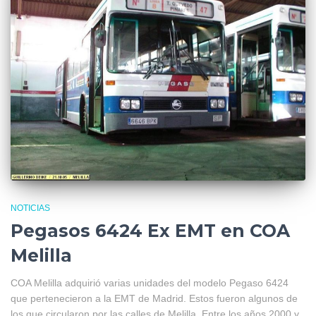
NOTICIAS
Pegasos 6424 Ex EMT en COA
Melilla
COA Melilla adquirió varias unidades del modelo Pegaso 6424
que pertenecieron a la EMT de Madrid. Estos fueron algunos de
los que circularon por las calles de Melilla. Entre los años 2000 y