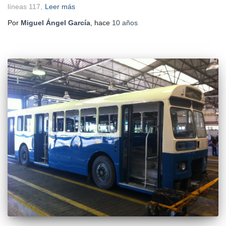
líneas 117,
Leer más
Por
Miguel Ángel García
, hace
10 años