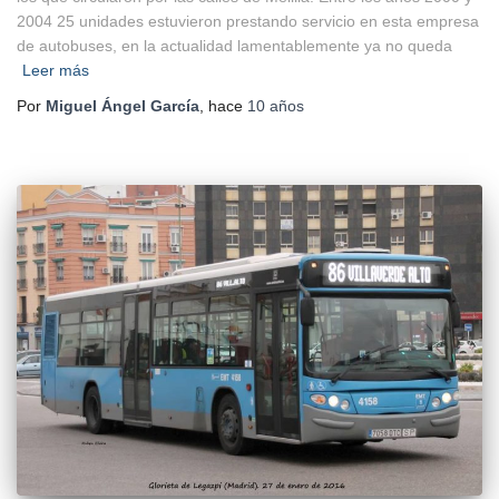
2004 25 unidades estuvieron prestando servicio en esta empresa
de autobuses, en la actualidad lamentablemente ya no queda
Leer más
Por
Miguel Ángel García
, hace
10 años