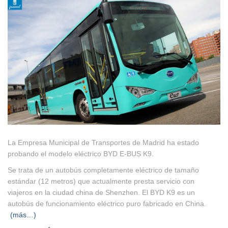
La Empresa Municipal de Transportes de Madrid ha estado
probando el modelo eléctrico BYD E-BUS K9.
Se trata de un autobús completamente eléctrico de tamaño
estándar (12 metros) que actualmente presta servicio con
viajeros en la ciudad china de Shenzhen. El BYD K9 es un
autobús de funcionamiento eléctrico puro fabricado en China.
(más…)