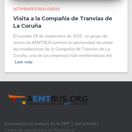
ACTIVIDADES REALIZADAS
Visita a la Compañía de Tranvías de
La Coruña
El pasado 18 de septiembre de 2025, un grupo de
socios de AEMTBUS tuvimos la oportunidad de visitar
las instalaciones de la Compañía de Tranvías de La
Coruña, una de las empresas más emblemáticas del
Leer más
Asociación de amigos de la EMT y del autobús
Centro de operaciones de Fuencarral