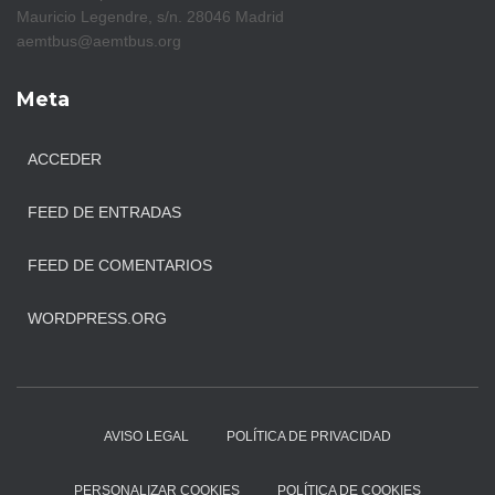
Mauricio Legendre, s/n. 28046 Madrid
aemtbus@aemtbus.org
Meta
ACCEDER
FEED DE ENTRADAS
FEED DE COMENTARIOS
WORDPRESS.ORG
AVISO LEGAL
POLÍTICA DE PRIVACIDAD
PERSONALIZAR COOKIES
POLÍTICA DE COOKIES