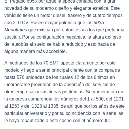
El Pegaso 6050 por aquella época contaba con la gran
novedad de su moderno diseño y elegante estética. Este
vehículo tiene un motor diesel, trasero y de cuatro tiempos
con 210 CV. Posee mayor potencia que los
6035
Monotrales
que existían por entonces y a los que pretendía
sustituir. Por su configuración mecánica, la altura del piso
del autobús al suelo se había reducido y esto hacía de
alguna manera más accesible.
A mediados de los 70 EMT apostó claramente por este
modelo y llegó a ser el principal cliente con la compra de
hasta 576 unidades de los cuales 12 de los últimos en
incorporarse provenían de la absorción del servicio de
otras empresas y sus líneas periféricas. Su numeración en
la empresa comprendía los números del 1 al 500, del 1201
al 1263 y del 1323 al 1335, de ahí que por los años de este
particular aniversario y por su coincidencia con la serie, se
le haya rebautizado a este coche con el número”30”.