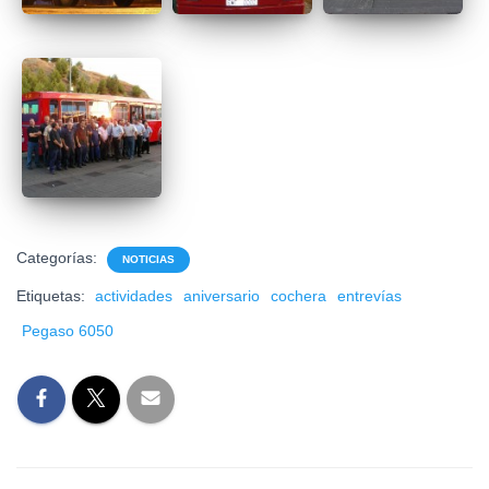
Categorías:
NOTICIAS
Etiquetas:
actividades
aniversario
cochera
entrevías
Pegaso 6050