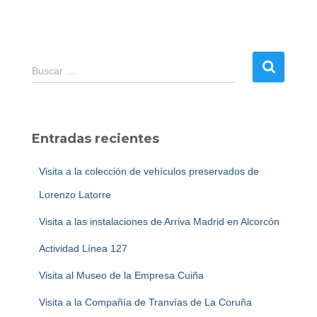
B
Buscar …
u
s
c
a
Entradas recientes
r
:
Visita a la colección de vehículos preservados de
Lorenzo Latorre
Visita a las instalaciones de Arriva Madrid en Alcorcón
Actividad Línea 127
Visita al Museo de la Empresa Cuiña
Visita a la Compañía de Tranvías de La Coruña