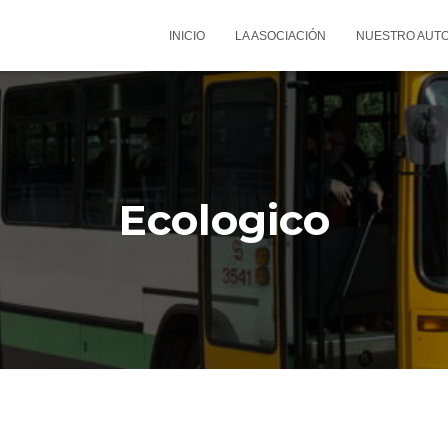
INICIO
LA ASOCIACIÓN
NUESTRO AUT
Ecologico