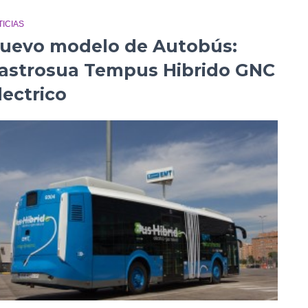
ICIAS
uevo modelo de Autobús:
astrosua Tempus Hibrido GNC
lectrico