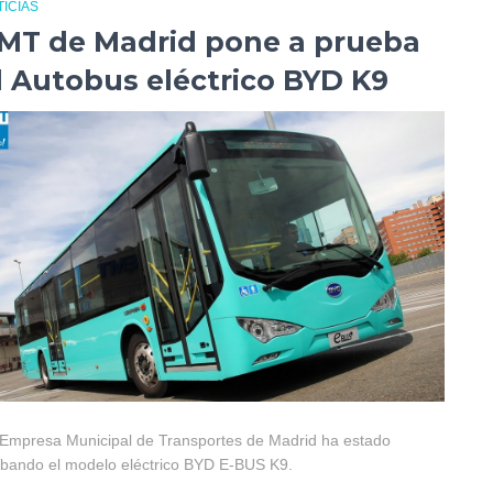
ICIAS
MT de Madrid pone a prueba
l Autobus eléctrico BYD K9
Empresa Municipal de Transportes de Madrid ha estado
bando el modelo eléctrico BYD E-BUS K9.