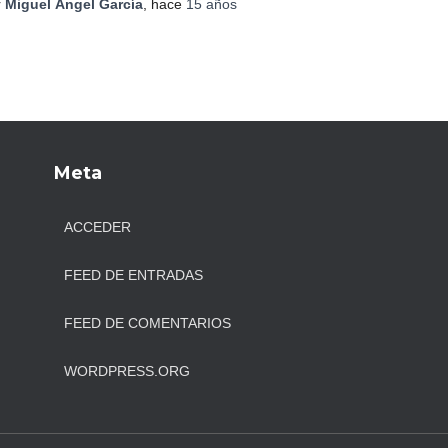
r
Miguel Ángel García
, hace
15 años
Meta
ACCEDER
FEED DE ENTRADAS
FEED DE COMENTARIOS
WORDPRESS.ORG