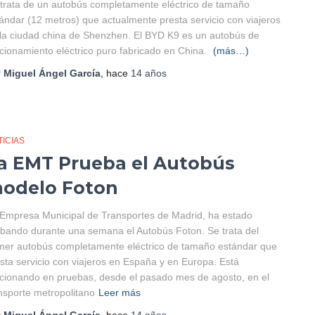
trata de un autobús completamente eléctrico de tamaño
ándar (12 metros) que actualmente presta servicio con viajeros
la ciudad china de Shenzhen. El BYD K9 es un autobús de
cionamiento eléctrico puro fabricado en China.
(más…)
r
Miguel Ángel García
, hace
14 años
ICIAS
a EMT Prueba el Autobús
odelo Foton
Empresa Municipal de Transportes de Madrid, ha estado
bando durante una semana el Autobús Foton. Se trata del
mer autobús completamente eléctrico de tamaño estándar que
sta servicio con viajeros en España y en Europa. Está
cionando en pruebas, desde el pasado mes de agosto, en el
nsporte metropolitano
Leer más