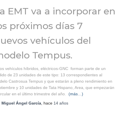
a EMT va a incorporar en
os próximos días 7
uevos vehículos del
odelo Tempus.
os vehículos híbridos, eléctricos-GNC forman parte de un
ido de 23 unidades de este tipo: 13 correspondientes al
elo Castrosua Tempus y que estarán a pleno rendimiento en
tiembre y 10 unidades de Tata Hispano, Area, que empezarán
ircular en el último trimestre del año.
(más…)
r
Miguel Ángel García
, hace
14 años